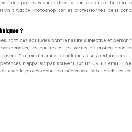
cès à des postes vacants dans certains secteurs. Un bon e
lisation d’Adobe Photoshop par les professionnels de la con
hniques ?
s, sont des aptitudes dont la nature subjective et personne
s personnelles, les qualités et les vertus du professionnel 
t peuvent être extrêmement bénéfiques à ses performances a
pétences n’apparaît pas souvent sur un CV. En effet, il n’e
roit avec le professionnel est nécessaire. Voici quelques e