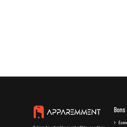
Bons 
Écon