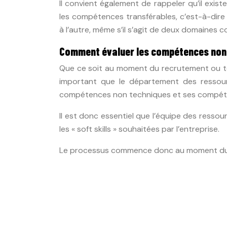
Il convient également de rappeler qu’il exi
les compétences transférables, c’est-à-dire
à l’autre, même s’il s’agit de deux domaines 
Comment évaluer les compétences non 
Que ce soit au moment du recrutement ou tout
important que le département des ressour
compétences non techniques et ses compét
Il est donc essentiel que l’équipe des ressour
les « soft skills » souhaitées par l’entreprise.
Le processus commence donc au moment du r