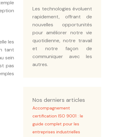
xemple
Les technologies évoluent
ception
rapidement, offrant de
nouvelles opportunités
pour améliorer notre vie
quotidienne, notre travail
lle les
et notre façon de
en tant
communiquer avec les
u sein
autres.
st pas
xemples
Nos derniers articles
Accompagnement
certification ISO 9001 : le
guide complet pour les
entreprises industrielles