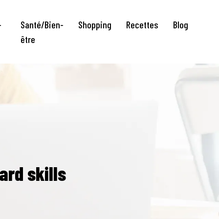
-
Santé/Bien-
Shopping
Recettes
Blog
o
être
ard skills