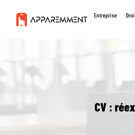
Entreprise
Droi
CV : réex