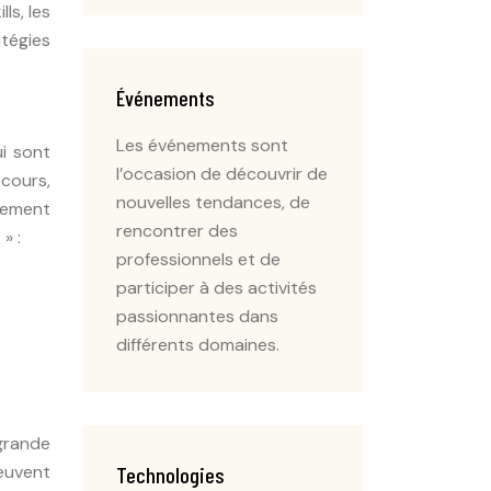
ls, les
tégies
Événements
Les événements sont
ui sont
l’occasion de découvrir de
 cours,
nouvelles tendances, de
lement
rencontrer des
» :
professionnels et de
participer à des activités
passionnantes dans
différents domaines.
grande
euvent
Technologies