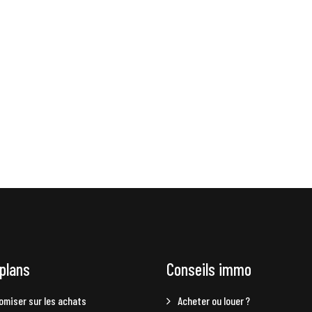
plans
Conseils immo
omiser sur les achats
Acheter ou louer ?