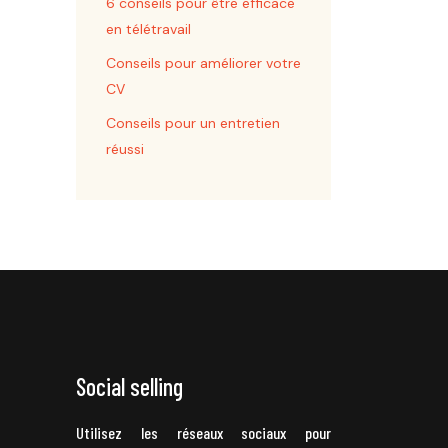
6 conseils pour être efficace
en télétravail
Conseils pour améliorer votre
CV
Conseils pour un entretien
réussi
Social selling
Utilisez les réseaux sociaux pour