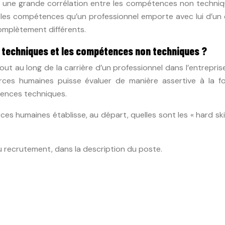
ste une grande corrélation entre les compétences non techni
 les compétences qu’un professionnel emporte avec lui d’un
complètement différents.
techniques et les compétences non techniques ?
 au long de la carrière d’un professionnel dans l’entreprise,
ces humaines puisse évaluer de manière assertive à la fo
ences techniques.
ces humaines établisse, au départ, quelles sont les « hard skil
ecrutement, dans la description du poste.